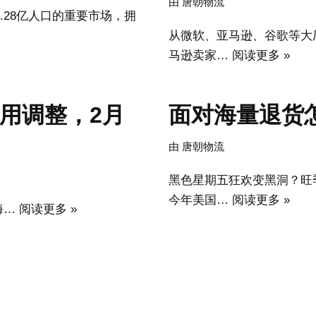
由
唐朝物流
.28亿人口的重要市场，拥
从微软、亚马逊、谷歌等大厂
马逊卖家…
阅读更多 »
费用调整，2月
面对海量退货
由
唐朝物流
黑色星期五狂欢变黑洞？旺季
今年美国…
阅读更多 »
多海…
阅读更多 »