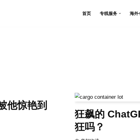
首页
专线服务
海外
被他惊艳到
狂飙的 Chat
狂吗？